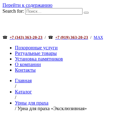
Перейти к содержанию
Search for:
☎
+7 (343) 363-20-23
/
☎
+7 (919) 363-20-23
/
MAX
Похоронные услуги
Ритуальные товары
Установка памятников
О компании
Контакты
Главная
/
Каталог
/
Урны для праха
/ Урна для праха «Эксклюзивная»