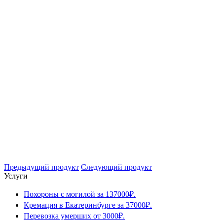
Предыдущий продукт
Следующий продукт
Услуги
Похороны с могилой за 137000₽.
Кремация в Екатеринбурге за 37000₽.
Перевозка умерших от 3000₽.