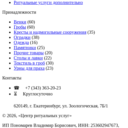
Ритуальные услуги дополнительно
Принадлежности
Венки
(60)
Гробы
(60)
Кресты и надмогильные сооружения
(35)
Оградки
(38)
Одежда
(16)
Памятники
(25)
Прочие товары
(20)
Столы и лавки
(22)
Текстиль в гроб
(30)
Урны для праха
(23)
Контакты
☎ +7 (343) 363-20-23
⏳ Круглосуточно
620149, г. Екатеринбург, ул. Зоологическая, 7Б/1
© 2026, «Центр ритуальных услуг»
ИП Пономарев Владимир Борисович, ИНН: 253602947673,