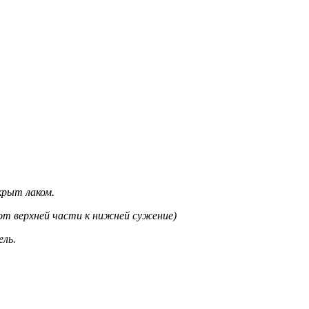
крыт лаком.
от верхней части к нижней сужение)
ель.