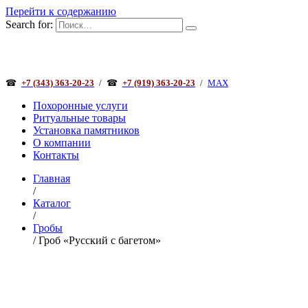
Перейти к содержанию
Search for:
☎
+7 (343) 363-20-23
/
☎
+7 (919) 363-20-23
/
MAX
Похоронные услуги
Ритуальные товары
Установка памятников
О компании
Контакты
Главная
/
Каталог
/
Гробы
/ Гроб «Русский с багетом»