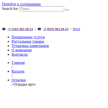
Перейти к содержанию
Search for:
☎
+7 (343) 363-20-23
/
☎
+7 (919) 363-20-23
/
MAX
Похоронные услуги
Ритуальные товары
Установка памятников
О компании
Контакты
Главная
/
Каталог
/
Оградки
/ Оградка арго