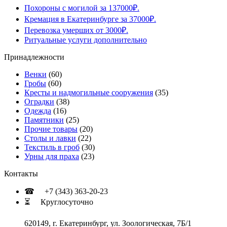
Похороны с могилой за 137000₽.
Кремация в Екатеринбурге за 37000₽.
Перевозка умерших от 3000₽.
Ритуальные услуги дополнительно
Принадлежности
Венки
(60)
Гробы
(60)
Кресты и надмогильные сооружения
(35)
Оградки
(38)
Одежда
(16)
Памятники
(25)
Прочие товары
(20)
Столы и лавки
(22)
Текстиль в гроб
(30)
Урны для праха
(23)
Контакты
☎ +7 (343) 363-20-23
⏳ Круглосуточно
620149, г. Екатеринбург, ул. Зоологическая, 7Б/1