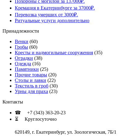
Похороны с могилой за 137000₽.
Кремация в Екатеринбурге за 37000₽.
Перевозка умерших от 3000₽.
Ритуальные услуги дополнительно
Принадлежности
Венки
(60)
Гробы
(60)
Кресты и надмогильные сооружения
(35)
Оградки
(38)
Одежда
(16)
Памятники
(25)
Прочие товары
(20)
Столы и лавки
(22)
Текстиль в гроб
(30)
Урны для праха
(23)
Контакты
☎ +7 (343) 363-20-23
⏳ Круглосуточно
620149, г. Екатеринбург, ул. Зоологическая, 7Б/1