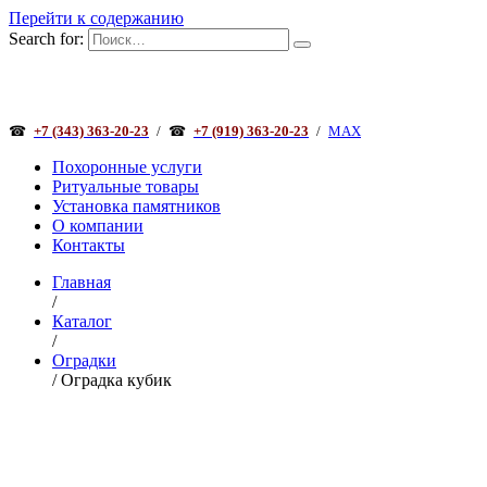
Перейти к содержанию
Search for:
☎
+7 (343) 363-20-23
/
☎
+7 (919) 363-20-23
/
MAX
Похоронные услуги
Ритуальные товары
Установка памятников
О компании
Контакты
Главная
/
Каталог
/
Оградки
/ Оградка кубик