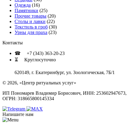
Одежда
(16)
Памятники
(25)
Прочие товары
(20)
Столы и лавки
(22)
Текстиль в гроб
(30)
Урны для праха
(23)
Контакты
☎ +7 (343) 363-20-23
⏳ Круглосуточно
620149, г. Екатеринбург, ул. Зоологическая, 7Б/1
© 2026, «Центр ритуальных услуг»
ИП Пономарев Владимир Борисович, ИНН: 253602947673,
ОГРН: 318665800145334
Напишите нам